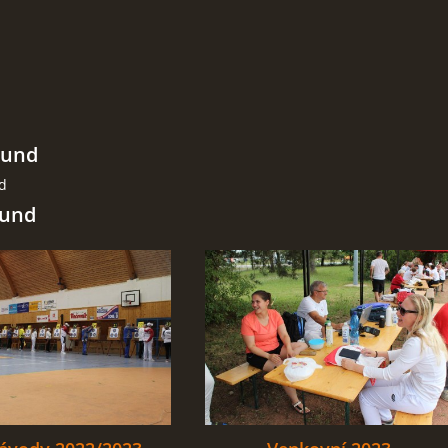
ound
nd
ound