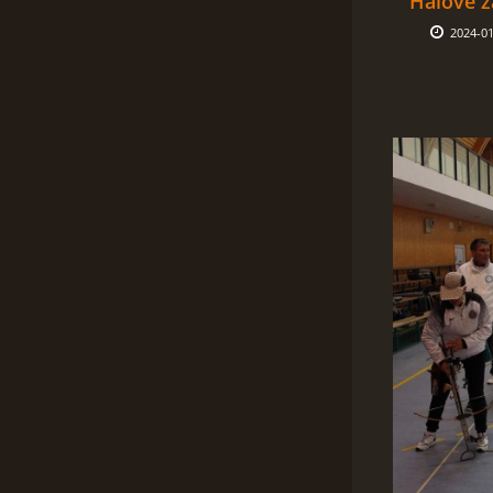
Halové z
2024-01