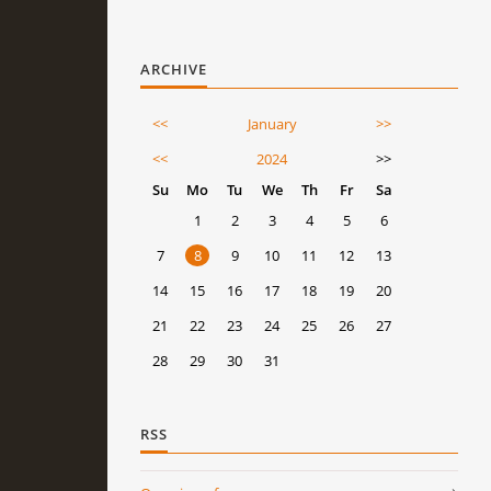
ARCHIVE
<<
January
>>
<<
2024
>>
Su
Mo
Tu
We
Th
Fr
Sa
1
2
3
4
5
6
7
8
9
10
11
12
13
14
15
16
17
18
19
20
21
22
23
24
25
26
27
28
29
30
31
RSS