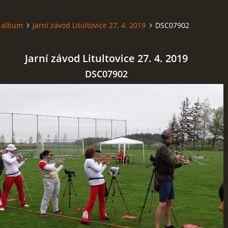
 album
Jarní závod Litultovice 27. 4. 2019
DSC07902
Jarní závod Litultovice 27. 4. 2019
DSC07902