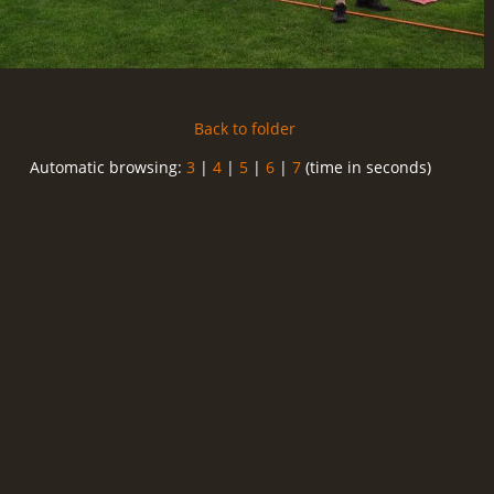
Back to folder
Automatic browsing:
3
|
4
|
5
|
6
|
7
(time in seconds)