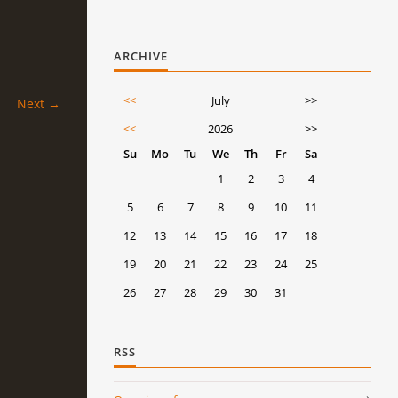
ARCHIVE
<<
July
>>
Next →
<<
2026
>>
Su
Mo
Tu
We
Th
Fr
Sa
1
2
3
4
5
6
7
8
9
10
11
12
13
14
15
16
17
18
19
20
21
22
23
24
25
26
27
28
29
30
31
RSS