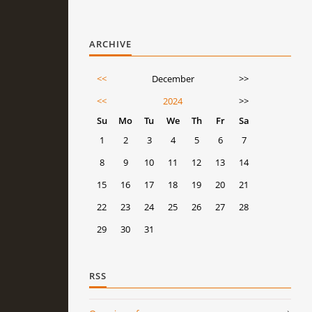
ARCHIVE
<<
December
>>
<<
2024
>>
Su
Mo
Tu
We
Th
Fr
Sa
1
2
3
4
5
6
7
8
9
10
11
12
13
14
15
16
17
18
19
20
21
22
23
24
25
26
27
28
29
30
31
RSS