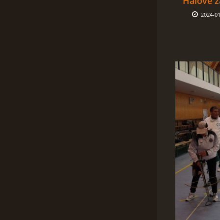
Halové z
2024-01