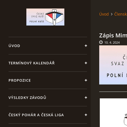
Úvod
Člensk
Zápis Mim
10. 4. 2024
ÚVOD
TERMÍNOVÝ KALENDÁŘ
PROPOZICE
VÝSLEDKY ZÁVODŮ
ČESKÝ POHÁR A ČESKÁ LIGA