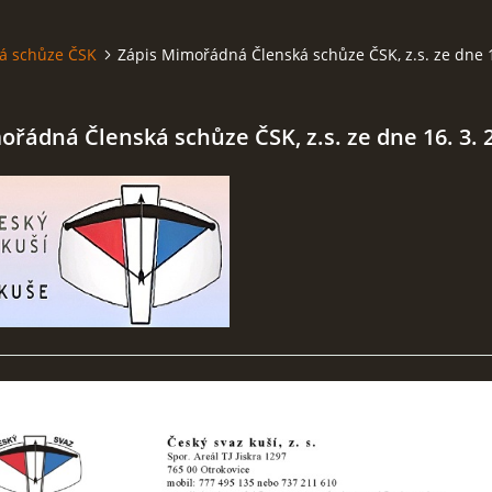
á schůze ČSK
Zápis Mimořádná Členská schůze ČSK, z.s. ze dne 1
ořádná Členská schůze ČSK, z.s. ze dne 16. 3. 