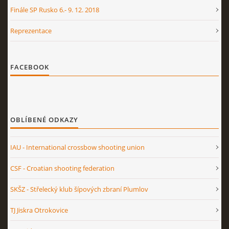
Finále SP Rusko 6.- 9. 12. 2018
Reprezentace
FACEBOOK
OBLÍBENÉ ODKAZY
IAU - International crossbow shooting union
CSF - Croatian shooting federation
SKŠZ - Střelecký klub šípových zbraní Plumlov
TJ Jiskra Otrokovice