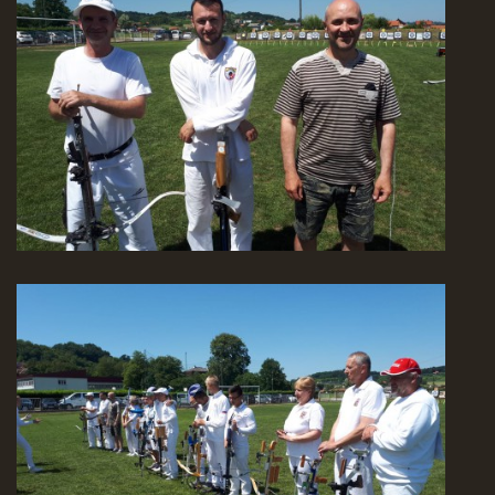
Nahoru ↑