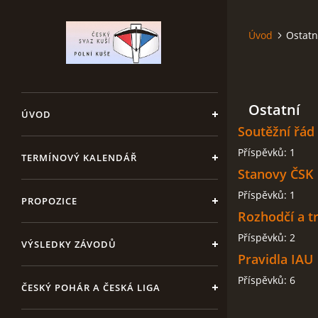
Úvod
Ostatn
Ostatní
ÚVOD
Soutěžní řád
Příspěvků:
1
TERMÍNOVÝ KALENDÁŘ
Stanovy ČSK
Příspěvků:
1
PROPOZICE
Rozhodčí a t
Příspěvků:
2
VÝSLEDKY ZÁVODŮ
Pravidla IAU
Příspěvků:
6
ČESKÝ POHÁR A ČESKÁ LIGA