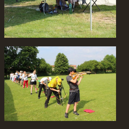
Nahoru ↑