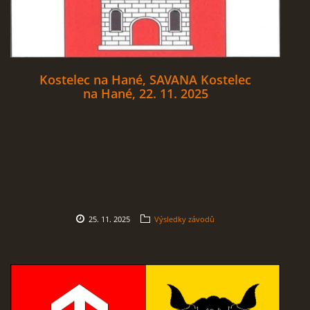
Kostelec na Hané, SAVANA Kostelec
na Hané, 22. 11. 2025
25. 11. 2025
Výsledky závodů