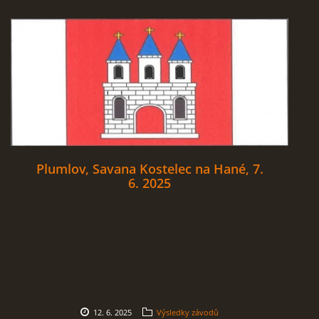
Plumlov, Savana Kostelec na Hané, 7.
6. 2025
12. 6. 2025
Výsledky závodů