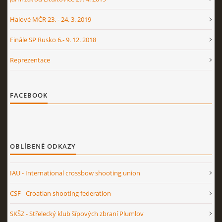
Halové MČR 23. - 24. 3. 2019
Finále SP Rusko 6.- 9. 12. 2018
Reprezentace
FACEBOOK
OBLÍBENÉ ODKAZY
IAU - International crossbow shooting union
CSF - Croatian shooting federation
SKŠZ - Střelecký klub šípových zbraní Plumlov