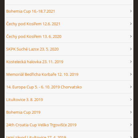
Bohemia Cup 16.-18.7.2021
Čechy pod Kosířem 12.6. 2021
Čechy pod Kosířem 13. 6. 2020
SKPK Suché Lazce 23. 5. 2020
Kostelecká halovka 23. 11. 2019
Memoriál Bedřicha Korbaře 12. 10. 2019
14. Europa Cup 5. - 6. 10. 2019 Chorvatsko
Litultovice 3. 8. 2019
Bohemia Cup 2019
24th Croatia Cup Veliko Trgovišće 2019
Jarní závod Litultovice 27. 4. 2019