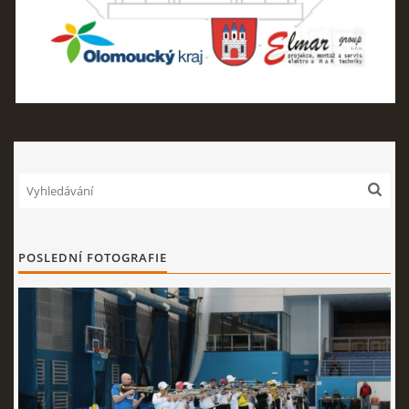
Nahoru ↑
POSLEDNÍ FOTOGRAFIE