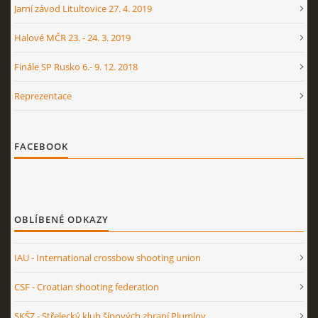
Jarní závod Litultovice 27. 4. 2019
Halové MČR 23. - 24. 3. 2019
Finále SP Rusko 6.- 9. 12. 2018
Reprezentace
FACEBOOK
OBLÍBENÉ ODKAZY
IAU - International crossbow shooting union
CSF - Croatian shooting federation
SKŠZ - Střelecký klub šípových zbraní Plumlov