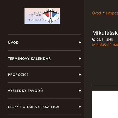
Úvod
Propoz
Mikulášská
26. 11. 2018
ÚVOD
Mikulášská nad
TERMÍNOVÝ KALENDÁŘ
PROPOZICE
VÝSLEDKY ZÁVODŮ
ČESKÝ POHÁR A ČESKÁ LIGA