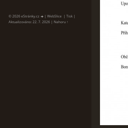
© 2026 eStránky.cz
|
WebSlice
|
Tisk
|
Aktualizováno: 22. 7. 2026
|
Nahoru ↑