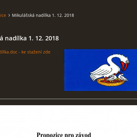
ice
Mikulášská nadílka 1. 12. 2018
 nadílka 1. 12. 2018
ílka.doc - ke stažení zde