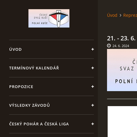
Úvod
Repre
21. - 23. 
24. 6. 2024
ÚVOD
TERMÍNOVÝ KALENDÁŘ
PROPOZICE
VÝSLEDKY ZÁVODŮ
ČESKÝ POHÁR A ČESKÁ LIGA