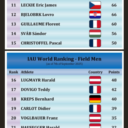
Nahoru ↑