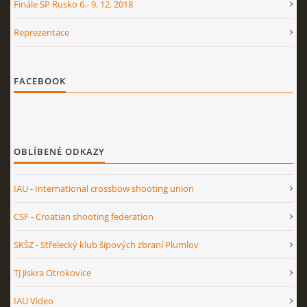
Finále SP Rusko 6.- 9. 12. 2018
Reprezentace
FACEBOOK
OBLÍBENÉ ODKAZY
IAU - International crossbow shooting union
CSF - Croatian shooting federation
SKŠZ - Střelecký klub šípových zbraní Plumlov
TJ Jiskra Otrokovice
IAU Video