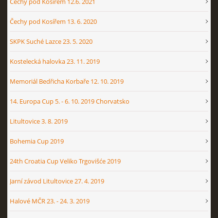
Čechy pod Kosířem 12.6. 2021
Čechy pod Kosířem 13. 6. 2020
SKPK Suché Lazce 23. 5. 2020
Kostelecká halovka 23. 11. 2019
Memoriál Bedřicha Korbaře 12. 10. 2019
14. Europa Cup 5. - 6. 10. 2019 Chorvatsko
Litultovice 3. 8. 2019
Bohemia Cup 2019
24th Croatia Cup Veliko Trgovišće 2019
Jarní závod Litultovice 27. 4. 2019
Halové MČR 23. - 24. 3. 2019