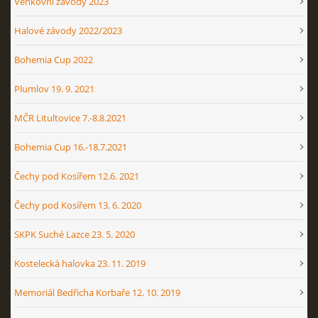
Venkovní závody 2023
Halové závody 2022/2023
Bohemia Cup 2022
Plumlov 19. 9. 2021
MČR Litultovice 7.-8.8.2021
Bohemia Cup 16.-18.7.2021
Čechy pod Kosířem 12.6. 2021
Čechy pod Kosířem 13. 6. 2020
SKPK Suché Lazce 23. 5. 2020
Kostelecká halovka 23. 11. 2019
Memoriál Bedřicha Korbaře 12. 10. 2019