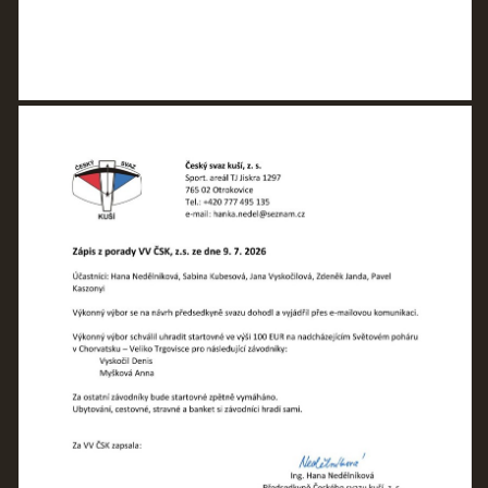
Nahoru ↑