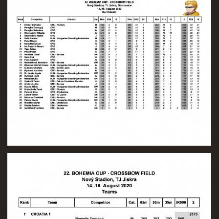
Nahoru ↑