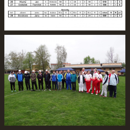
Nahoru ↑