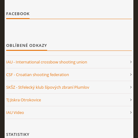
FACEBOOK
OBLÍBENÉ ODKAZY
IAU - International crossbow shooting union
CSF - Croatian shooting federation
SKŠZ - Střelecký klub šípových zbraní Plumlov
TJ Jiskra Otrokovice
IAU Video
STATISTIKY