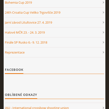
Bohemia Cup 2019
24th Croatia Cup Veliko Trgovišće 2019
Jarní závod Litultovice 27. 4. 2019
Halové MČR 23. - 24. 3. 2019
Finále SP Rusko 6.- 9. 12. 2018
Reprezentace
FACEBOOK
OBLÍBENÉ ODKAZY
IAU - International crossbow shooting union