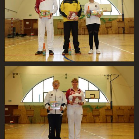
Nahoru ↑