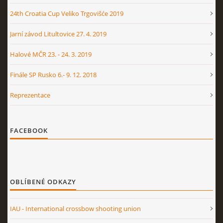
24th Croatia Cup Veliko Trgovišće 2019
Jarní závod Litultovice 27. 4. 2019
Halové MČR 23. - 24. 3. 2019
Finále SP Rusko 6.- 9. 12. 2018
Reprezentace
FACEBOOK
OBLÍBENÉ ODKAZY
IAU - International crossbow shooting union