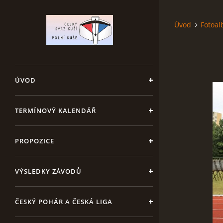
Úvod
Fotoa
ÚVOD
TERMÍNOVÝ KALENDÁŘ
PROPOZICE
VÝSLEDKY ZÁVODŮ
ČESKÝ POHÁR A ČESKÁ LIGA