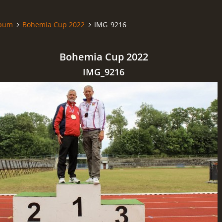
lbum
Bohemia Cup 2022
IMG_9216
Bohemia Cup 2022
IMG_9216