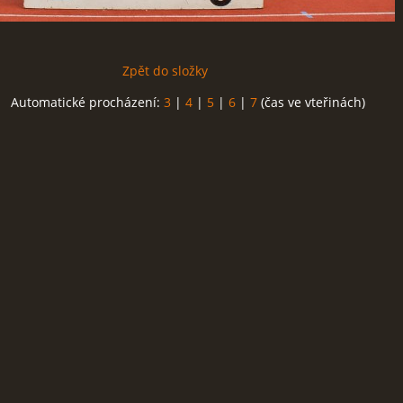
Zpět do složky
Automatické procházení:
3
|
4
|
5
|
6
|
7
(čas ve vteřinách)