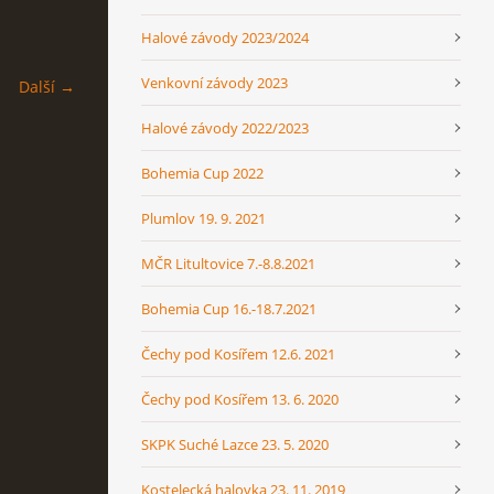
Halové závody 2023/2024
Venkovní závody 2023
Další →
Halové závody 2022/2023
Bohemia Cup 2022
Plumlov 19. 9. 2021
MČR Litultovice 7.-8.8.2021
Bohemia Cup 16.-18.7.2021
Čechy pod Kosířem 12.6. 2021
Čechy pod Kosířem 13. 6. 2020
SKPK Suché Lazce 23. 5. 2020
Kostelecká halovka 23. 11. 2019