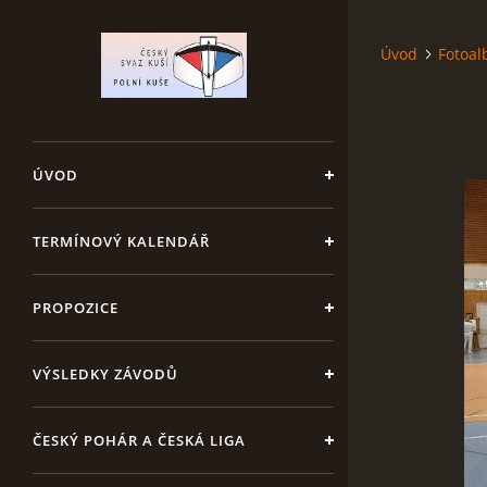
Úvod
Fotoa
ÚVOD
TERMÍNOVÝ KALENDÁŘ
PROPOZICE
VÝSLEDKY ZÁVODŮ
ČESKÝ POHÁR A ČESKÁ LIGA