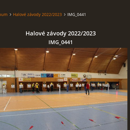
lbum
Halové závody 2022/2023
IMG_0441
Halové závody 2022/2023
IMG_0441