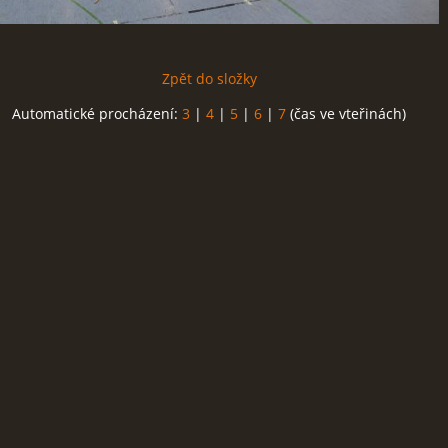
Zpět do složky
Automatické procházení:
3
|
4
|
5
|
6
|
7
(čas ve vteřinách)