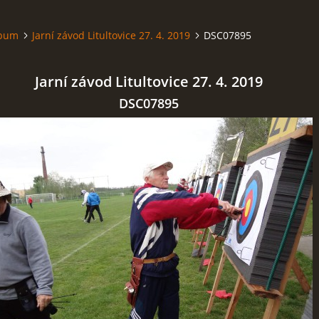
lbum
Jarní závod Litultovice 27. 4. 2019
DSC07895
Jarní závod Litultovice 27. 4. 2019
DSC07895