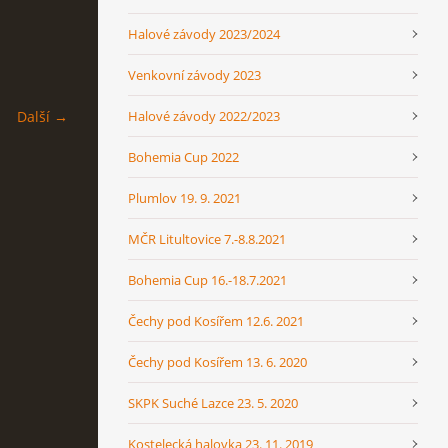
Halové závody 2023/2024
Venkovní závody 2023
Halové závody 2022/2023
Další →
Bohemia Cup 2022
Plumlov 19. 9. 2021
MČR Litultovice 7.-8.8.2021
Bohemia Cup 16.-18.7.2021
Čechy pod Kosířem 12.6. 2021
Čechy pod Kosířem 13. 6. 2020
SKPK Suché Lazce 23. 5. 2020
Kostelecká halovka 23. 11. 2019