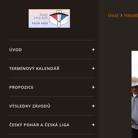
Úvod
Fotoa
ÚVOD
TERMÍNOVÝ KALENDÁŘ
PROPOZICE
VÝSLEDKY ZÁVODŮ
ČESKÝ POHÁR A ČESKÁ LIGA