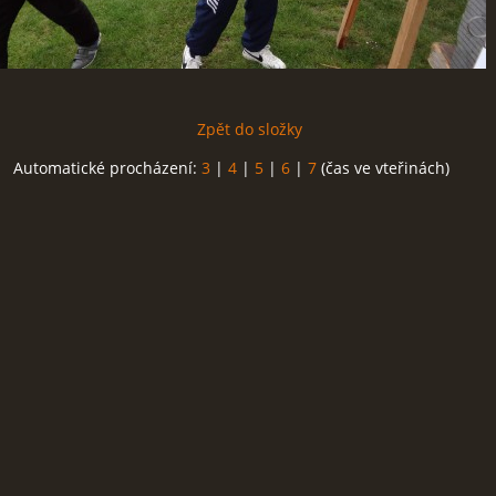
Zpět do složky
Automatické procházení:
3
|
4
|
5
|
6
|
7
(čas ve vteřinách)