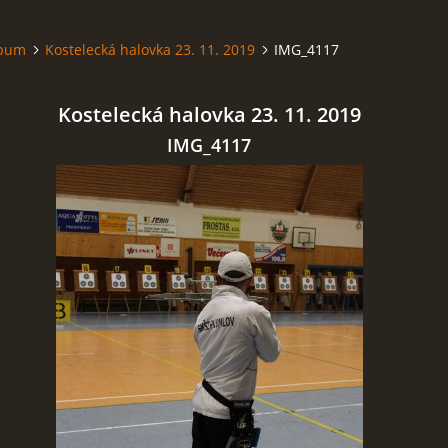
lbum
Kostelecká halovka 23. 11. 2019
IMG_4117
Kostelecká halovka 23. 11. 2019
IMG_4117