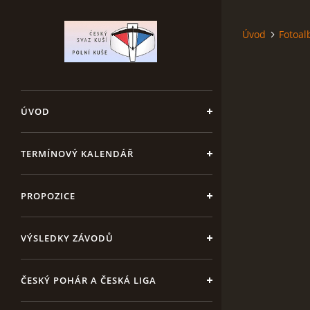
Úvod
Fotoa
ÚVOD
TERMÍNOVÝ KALENDÁŘ
PROPOZICE
VÝSLEDKY ZÁVODŮ
ČESKÝ POHÁR A ČESKÁ LIGA