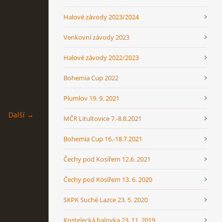
Halové závody 2023/2024
Venkovní závody 2023
Halové závody 2022/2023
Bohemia Cup 2022
Plumlov 19. 9. 2021
Další →
MČR Litultovice 7.-8.8.2021
Bohemia Cup 16.-18.7.2021
Čechy pod Kosířem 12.6. 2021
Čechy pod Kosířem 13. 6. 2020
SKPK Suché Lazce 23. 5. 2020
Kostelecká halovka 23. 11. 2019