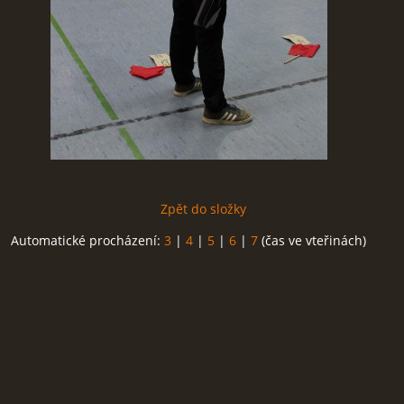
Zpět do složky
Automatické procházení:
3
|
4
|
5
|
6
|
7
(čas ve vteřinách)