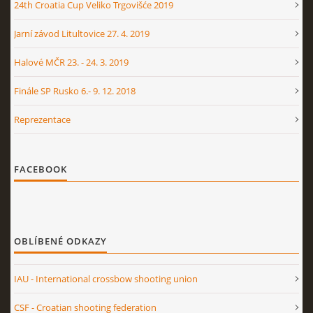
24th Croatia Cup Veliko Trgovišće 2019
Jarní závod Litultovice 27. 4. 2019
Halové MČR 23. - 24. 3. 2019
Finále SP Rusko 6.- 9. 12. 2018
Reprezentace
FACEBOOK
OBLÍBENÉ ODKAZY
IAU - International crossbow shooting union
CSF - Croatian shooting federation