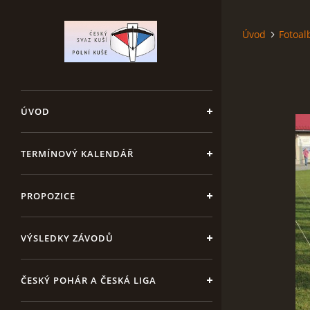
Úvod
Fotoa
ÚVOD
TERMÍNOVÝ KALENDÁŘ
PROPOZICE
VÝSLEDKY ZÁVODŮ
ČESKÝ POHÁR A ČESKÁ LIGA