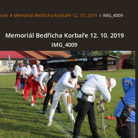
lbum
Memoriál Bedřicha Korbaře 12. 10. 2019
IMG_4009
Memoriál Bedřicha Korbaře 12. 10. 2019
IMG_4009