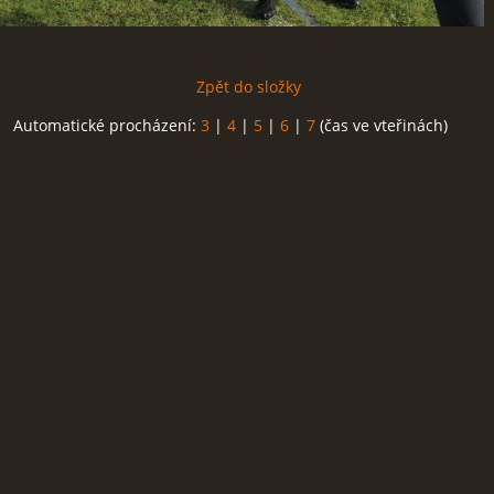
Zpět do složky
Automatické procházení:
3
|
4
|
5
|
6
|
7
(čas ve vteřinách)