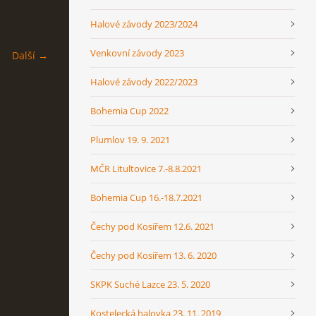
Halové závody 2023/2024
Venkovní závody 2023
Další →
Halové závody 2022/2023
Bohemia Cup 2022
Plumlov 19. 9. 2021
MČR Litultovice 7.-8.8.2021
Bohemia Cup 16.-18.7.2021
Čechy pod Kosířem 12.6. 2021
Čechy pod Kosířem 13. 6. 2020
SKPK Suché Lazce 23. 5. 2020
Kostelecká halovka 23. 11. 2019