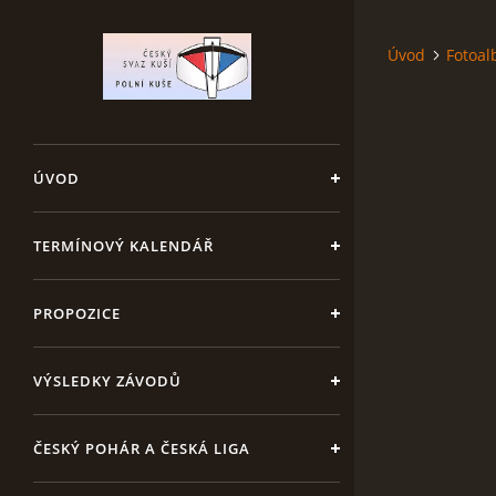
Úvod
Fotoa
ÚVOD
TERMÍNOVÝ KALENDÁŘ
PROPOZICE
VÝSLEDKY ZÁVODŮ
ČESKÝ POHÁR A ČESKÁ LIGA