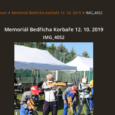
lbum
Memoriál Bedřicha Korbaře 12. 10. 2019
IMG_4052
Memoriál Bedřicha Korbaře 12. 10. 2019
IMG_4052