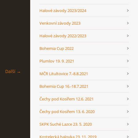
Halové závody 2023/2024
Venkovní závody 2023
Halové závody 2022/2023
Bohemia Cup 2022
Plumlov 19. 9. 2021
Další →
MČR Litultovice 7.-8.8.2021
Bohemia Cup 16.-18.7.2021
Čechy pod Kosířem 12.6. 2021
Čechy pod Kosířem 13. 6. 2020
SKPK Suché Lazce 23. 5. 2020
Kostelecká halovka 23. 11. 2019