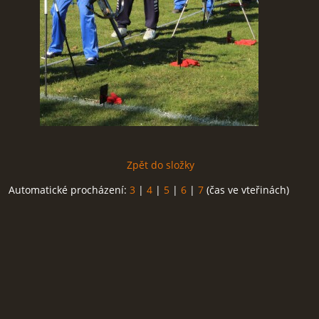
Zpět do složky
Automatické procházení:
3
|
4
|
5
|
6
|
7
(čas ve vteřinách)