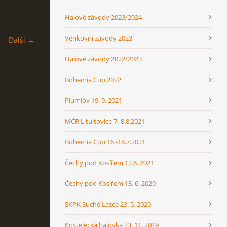
Halové závody 2023/2024
Venkovní závody 2023
Další →
Halové závody 2022/2023
Bohemia Cup 2022
Plumlov 19. 9. 2021
MČR Litultovice 7.-8.8.2021
Bohemia Cup 16.-18.7.2021
Čechy pod Kosířem 12.6. 2021
Čechy pod Kosířem 13. 6. 2020
SKPK Suché Lazce 23. 5. 2020
Kostelecká halovka 23. 11. 2019