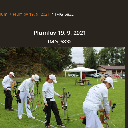
lbum
Plumlov 19. 9. 2021
IMG_6832
Plumlov 19. 9. 2021
IMG_6832