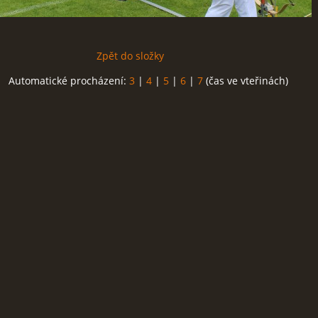
Zpět do složky
Automatické procházení:
3
|
4
|
5
|
6
|
7
(čas ve vteřinách)