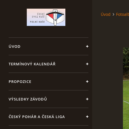
Úvod
Fotoa
ÚVOD
TERMÍNOVÝ KALENDÁŘ
PROPOZICE
VÝSLEDKY ZÁVODŮ
ČESKÝ POHÁR A ČESKÁ LIGA