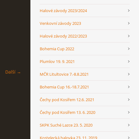
Halové závody 2023/2024
Venkovní závody 2023
Halové závody 2022/2023
Bohemia Cup 2022
Plumlov 19. 9. 2021
Další →
MČR Litultovice 7.-8.8.2021
Bohemia Cup 16.-18.7.2021
Čechy pod Kosířem 12.6. 2021
Čechy pod Kosířem 13. 6. 2020
SKPK Suché Lazce 23. 5. 2020
Kostelecká halovka 23. 11. 2019