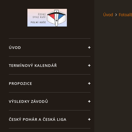
Úvod
Fotoa
ÚVOD
TERMÍNOVÝ KALENDÁŘ
PROPOZICE
VÝSLEDKY ZÁVODŮ
ČESKÝ POHÁR A ČESKÁ LIGA