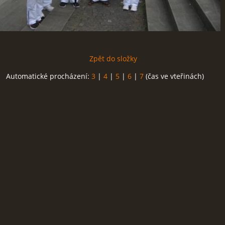
Zpět do složky
Automatické procházení:
3
|
4
|
5
|
6
|
7
(čas ve vteřinách)