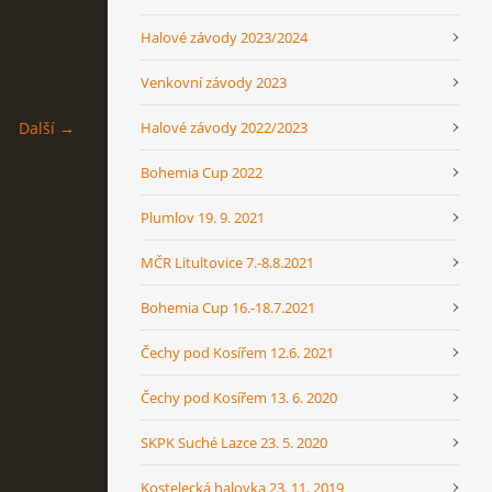
Halové závody 2023/2024
Venkovní závody 2023
Halové závody 2022/2023
Další →
Bohemia Cup 2022
Plumlov 19. 9. 2021
MČR Litultovice 7.-8.8.2021
Bohemia Cup 16.-18.7.2021
Čechy pod Kosířem 12.6. 2021
Čechy pod Kosířem 13. 6. 2020
SKPK Suché Lazce 23. 5. 2020
Kostelecká halovka 23. 11. 2019