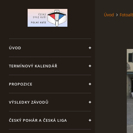
Úvod
Fotoa
ÚVOD
TERMÍNOVÝ KALENDÁŘ
PROPOZICE
VÝSLEDKY ZÁVODŮ
ČESKÝ POHÁR A ČESKÁ LIGA