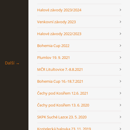
Halové závody 2023/2024
Venkovní závody 2023
Halové závody 2022/2023
Bohemia Cup 2022
Plumlov 19. 9. 2021
Další →
MČR Litultovice 7.-8.8.2021
Bohemia Cup 16.-18.7.2021
Čechy pod Kosířem 12.6. 2021
Čechy pod Kosířem 13. 6. 2020
SKPK Suché Lazce 23. 5. 2020
Kostelecká halovka 23. 11. 2019