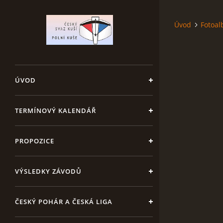
Úvod
Fotoa
ÚVOD
TERMÍNOVÝ KALENDÁŘ
PROPOZICE
VÝSLEDKY ZÁVODŮ
ČESKÝ POHÁR A ČESKÁ LIGA