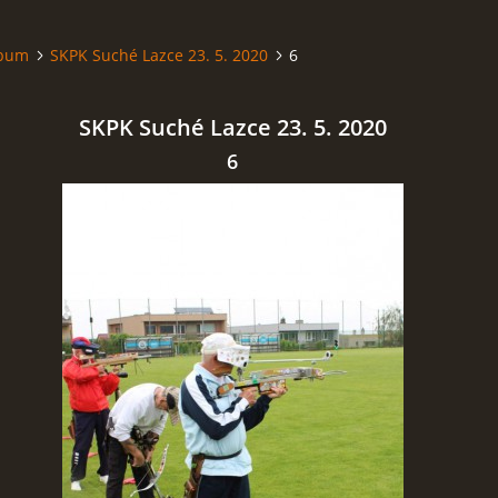
lbum
SKPK Suché Lazce 23. 5. 2020
6
SKPK Suché Lazce 23. 5. 2020
6