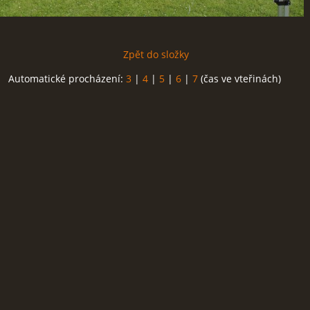
Zpět do složky
Automatické procházení:
3
|
4
|
5
|
6
|
7
(čas ve vteřinách)