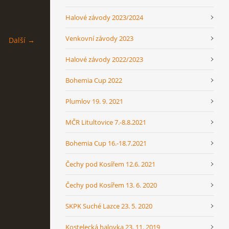
Halové závody 2023/2024
Venkovní závody 2023
Další →
Halové závody 2022/2023
Bohemia Cup 2022
Plumlov 19. 9. 2021
MČR Litultovice 7.-8.8.2021
Bohemia Cup 16.-18.7.2021
Čechy pod Kosířem 12.6. 2021
Čechy pod Kosířem 13. 6. 2020
SKPK Suché Lazce 23. 5. 2020
Kostelecká halovka 23. 11. 2019