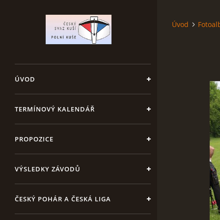
Úvod
Fotoa
ÚVOD
TERMÍNOVÝ KALENDÁŘ
PROPOZICE
VÝSLEDKY ZÁVODŮ
ČESKÝ POHÁR A ČESKÁ LIGA